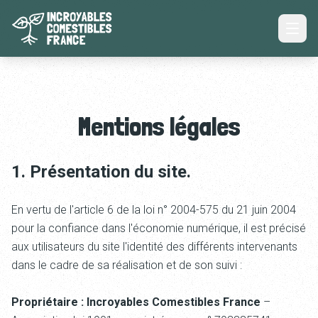
L'association
Nos Actions
Mentions légales
S'impliquer
Groupes
1. Présentation du site.
Actualités
Contact
En vertu de l'article 6 de la loi n° 2004-575 du 21 juin 2004
pour la confiance dans l'économie numérique, il est précisé
aux utilisateurs du site
l'identité des différents intervenants
dans le cadre de sa réalisation et de son suivi :
Propriétaire : Incroyables Comestibles France
–