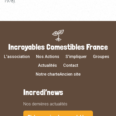
1978).
Incroyables Comestibles France
L'association
Nos Actions
S'impliquer
Groupes
Actualités
Contact
Notre charte
Ancien site
Incredi’news
Nos dernières actualités