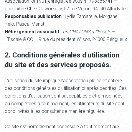
Association loi 1901 enregistrée sous n° 793385741 –
domiciliée Chez Coworkcity, 57 rue Véron, 94140 Alfortville
Responsables publication
: Lydie Tamarelle, Morgane
Helo, Pascal Menut
Hébergement associatif
:
un CHATONS à l’Escale
–
L’Escale & CO – 9 rue du président Wilson, 24000 Périgueux
2. Conditions générales d'utilisation
du site et des services proposés.
L'utilisation du site
implique l'acceptation pleine et entière
des conditions générales d'utilisation ci-après décrites. Ces
conditions d'utilisation sont susceptibles d'être modifiées
ou complétées à tout moment, les utilisateurs du site
sont
donc invités à les consulter de manière régulière.
Ce site est normalement accessible à tout moment aux