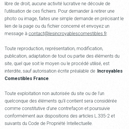
libre de droit, aucune activité lucrative ne découle de
l'utilisation de ces fichiers. Pour demander à retirer une
photo ou image, faites une simple demande en précisant le
lien de la page ou du fichier concerné et envoyez un
message à
contact@lesincroyablescomestibles.fr
.
Toute reproduction, représentation, modification,
publication, adaptation de tout ou partie des éléments du
site, quel que soit le moyen ou le procédé utilisé, est
interdite, sauf autorisation écrite préalable de :
Incroyables
Comestibles France
.
Toute exploitation non autorisée du site ou de l'un
quelconque des éléments qu'il contient sera considérée
comme constitutive d'une contrefaçon et poursuivie
conformément aux dispositions des articles L.335-2 et
suivants du Code de Propriété Intellectuelle.